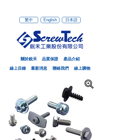
繁中
English
日本語
關於銳禾
品質保證
產品介紹
線上目錄
最新消息
聯絡我們
線上購物