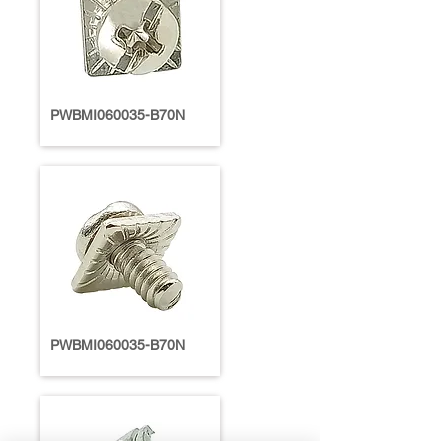
PWBMI060035-B70N
PWBMI060035-B70N