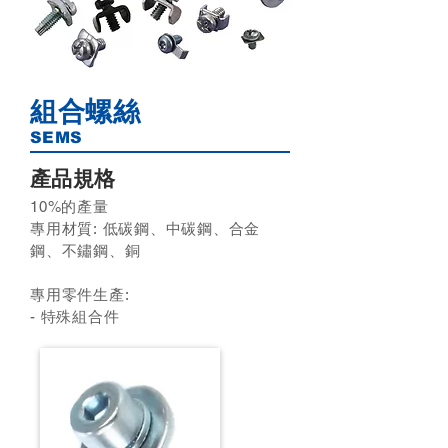
組合螺絲
SEMS
產品規格
10%的產量
專用材質:​ 低碳鋼、中碳鋼、合金
鋼、不鏽鋼、銅
專用零件生產:
- 特殊組合件