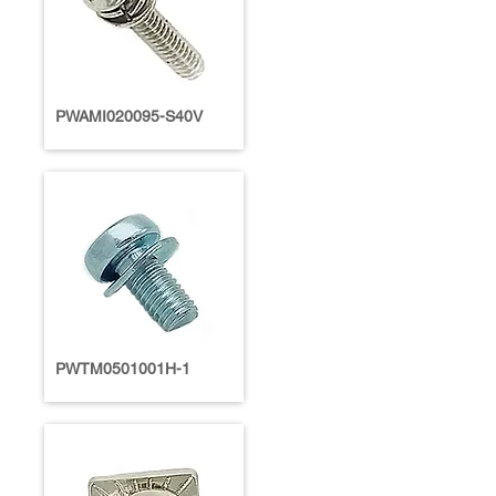
PWAMI020095-S40V
PWTM0501001H-1