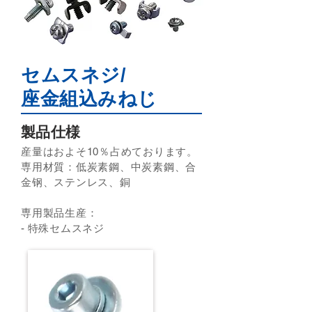
セムスネジ/
座金組込みねじ
製品仕様
産量はおよそ10％占めております。
専用材質：低炭素鋼、中炭素鋼、合
金钢、ステンレス、銅
専用製品生産：
-
特殊セムスネジ