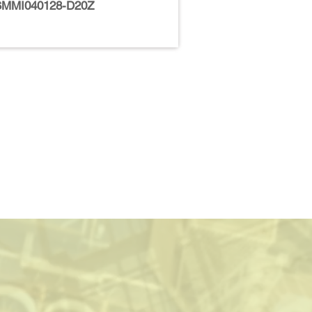
SMMI040128-D20Z