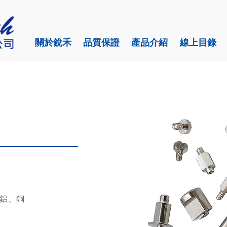
關於銳禾
品質保證
產品介紹
線上目錄
、鋁、銅