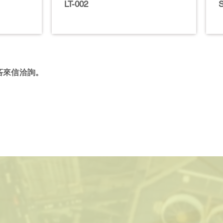
LT-002
吝來信洽詢。