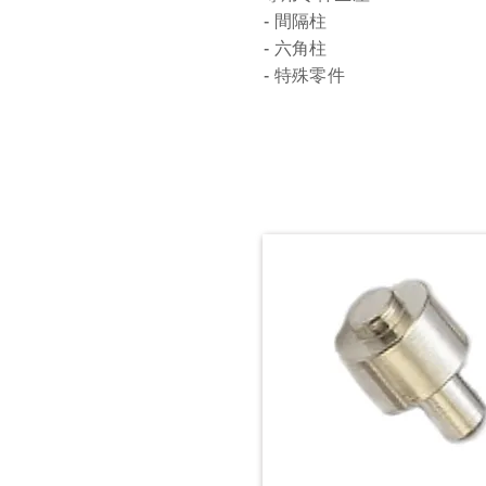
- 間隔柱
- 六角柱
- 特殊零件